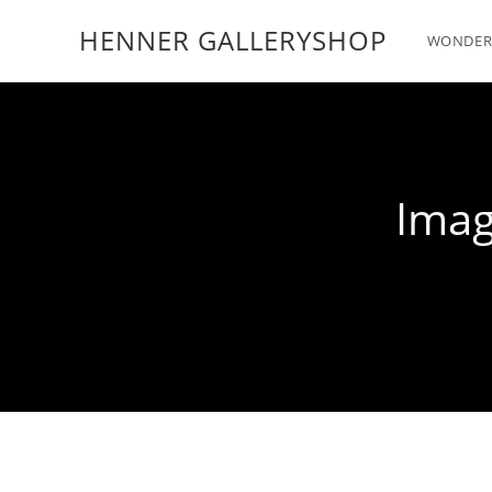
HENNER GALLERYSHOP
WONDER
Imag